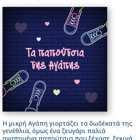
Η μικρή Αγάπη γιορτάζει τα δωδέκατά της
γενέθλια, όμως ένα ζευγάρι παλιά
αγαπημένα παπούτσια που ξέχασε, ξεκινά