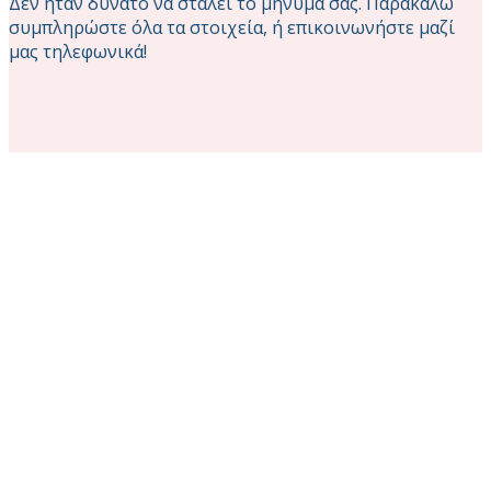
Δεν ήταν δυνατό να σταλεί το μήνυμά σας. Παρακαλώ
συμπληρώστε όλα τα στοιχεία, ή επικοινωνήστε μαζί
μας τηλεφωνικά!